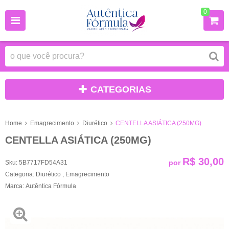
0
CATEGORIAS
Home
Emagrecimento
Diurético
CENTELLA ASIÁTICA (250MG)
CENTELLA ASIÁTICA (250MG)
R$ 30,00
por
Sku:
5B7717FD54A31
Categoria:
Diurético
,
Emagrecimento
Marca:
Autêntica Fórmula