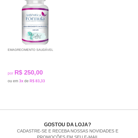
EMAGRECIMENTO SAUDÁVEL
R$ 250,00
por
ou em
3x
de
R$ 83,33
GOSTOU DA LOJA?
CADASTRE-SE E RECEBA NOSSAS NOVIDADES E
PROMOÇÕES EM SEU E-MAIL