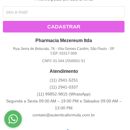
CADASTRAR
Pharmacia Mezereum ltda
Rua Serra de Botucatu, 76
-
Vila Gomes Cardim, São Paulo
-
SP
CEP: 03317-000
CNPJ: 01.544.155/0001-51
Atendimento
(11)
2941-5251
(11)
2941-0337
(11)
99852-9815
(WhatsApp)
Segunda a Sexta 09:00 AM – 19:00 PM e Sábados 09:00 AM –
13:00 PM
contato@autenticaformula.com.br