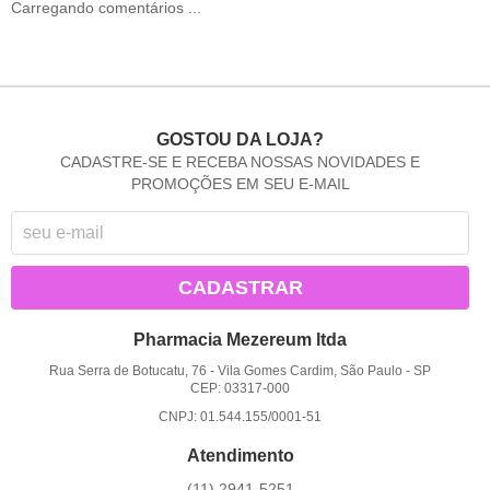
Carregando comentários ...
GOSTOU DA LOJA?
CADASTRE-SE E RECEBA NOSSAS NOVIDADES E
PROMOÇÕES EM SEU E-MAIL
CADASTRAR
Pharmacia Mezereum ltda
Rua Serra de Botucatu, 76
-
Vila Gomes Cardim, São Paulo
-
SP
CEP: 03317-000
CNPJ: 01.544.155/0001-51
Atendimento
(11)
2941-5251