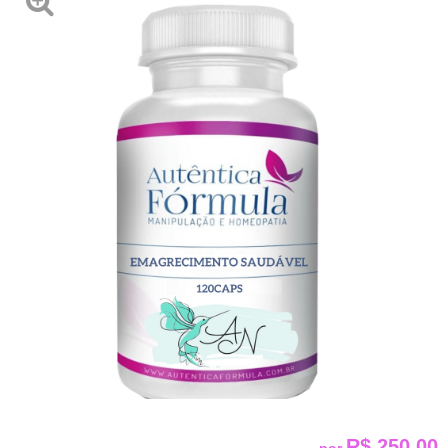
R$ 250,00
por