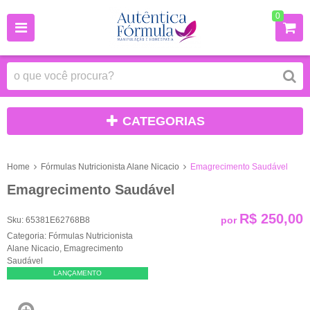
0
CATEGORIAS
Home
Fórmulas Nutricionista Alane Nicacio
Emagrecimento Saudável
Emagrecimento Saudável
R$ 250,00
por
Sku:
65381E62768B8
Categoria:
Fórmulas Nutricionista
Alane Nicacio
,
Emagrecimento
Saudável
LANÇAMENTO