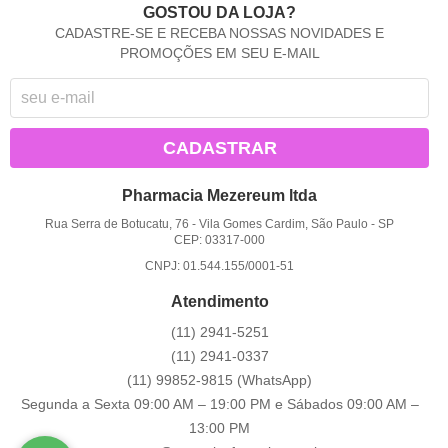
GOSTOU DA LOJA?
CADASTRE-SE E RECEBA NOSSAS NOVIDADES E
PROMOÇÕES EM SEU E-MAIL
CADASTRAR
Pharmacia Mezereum ltda
Rua Serra de Botucatu, 76
-
Vila Gomes Cardim, São Paulo
-
SP
CEP: 03317-000
CNPJ: 01.544.155/0001-51
Atendimento
(11)
2941-5251
(11)
2941-0337
(11)
99852-9815
(WhatsApp)
Segunda a Sexta 09:00 AM – 19:00 PM e Sábados 09:00 AM –
13:00 PM