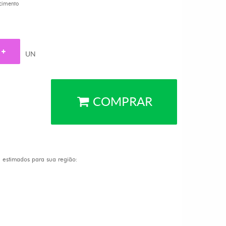
cimento
UN
COMPRAR
a estimados para sua região: