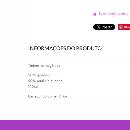
Recomendar produto
Sav
INFORMAÇÕES DO PRODUTO
Tintura termogênica
50% ginseng
50% paulinia cupana
100ML
Carregando comentários ...