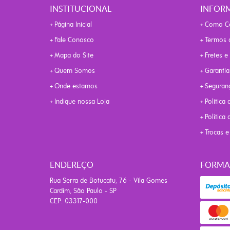
INSTITUCIONAL
INFORM
Página Inicial
Como C
Fale Conosco
Termos 
Mapa do Site
Fretes e
Quem Somos
Garantia
Onde estamos
Seguran
Indique nossa Loja
Politica 
Política
Trocas 
ENDEREÇO
FORMA
Rua Serra de Botucatu, 76
-
Vila Gomes
Cardim, São Paulo
-
SP
CEP: 03317-000