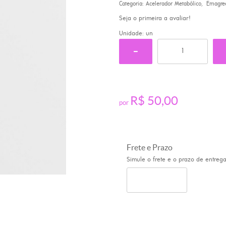
Categoria:
Acelerador Metabólico
Emagre
Seja o primeira a avaliar!
Unidade: un
R$ 50,00
por
Frete e Prazo
Simule o frete e o prazo de entreg