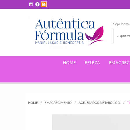
Seja bem-
HOME
BELEZA
EMAGREC
HOME
EMAGRECIMENTO
ACELERADOR METABÓLICO
T