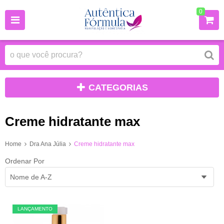
0
CATEGORIAS
Creme hidratante max
Home
Dra Ana Júlia
Creme hidratante max
Ordenar Por
Nome de A-Z
LANÇAMENTO