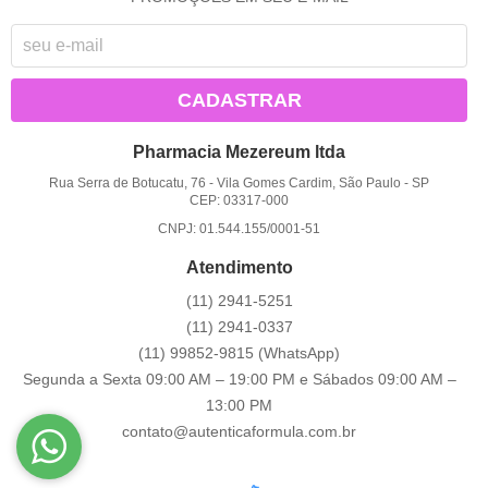
CADASTRAR
Pharmacia Mezereum ltda
Rua Serra de Botucatu, 76
-
Vila Gomes Cardim, São Paulo
-
SP
CEP: 03317-000
CNPJ: 01.544.155/0001-51
Atendimento
(11)
2941-5251
(11)
2941-0337
(11)
99852-9815
(WhatsApp)
Segunda a Sexta 09:00 AM – 19:00 PM e Sábados 09:00 AM –
13:00 PM
contato@autenticaformula.com.br