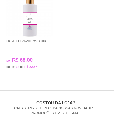
CREME HIDRATANTE MAX 200G
R$ 68,00
por
ou em
3x
de
R$ 22,67
GOSTOU DA LOJA?
CADASTRE-SE E RECEBA NOSSAS NOVIDADES E
PROMOÇÕES EM SEU E-MAIL