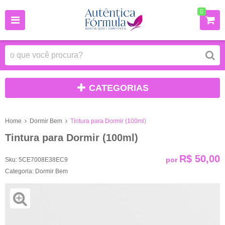
0
CATEGORIAS
Home
Dormir Bem
Tintura para Dormir (100ml)
Tintura para Dormir (100ml)
R$ 50,00
por
Sku:
5CE7008E38EC9
Categoria:
Dormir Bem