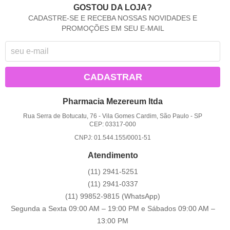
GOSTOU DA LOJA?
CADASTRE-SE E RECEBA NOSSAS NOVIDADES E
PROMOÇÕES EM SEU E-MAIL
CADASTRAR
Pharmacia Mezereum ltda
Rua Serra de Botucatu, 76
-
Vila Gomes Cardim, São Paulo
-
SP
CEP: 03317-000
CNPJ: 01.544.155/0001-51
Atendimento
(11)
2941-5251
(11)
2941-0337
(11)
99852-9815
(WhatsApp)
Segunda a Sexta 09:00 AM – 19:00 PM e Sábados 09:00 AM –
13:00 PM