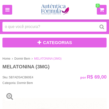
0
CATEGORIAS
Home
Dormir Bem
MELATONINA (3MG)
MELATONINA (3MG)
R$ 69,00
por
Sku:
5B7AD5ACB60E4
Categoria:
Dormir Bem