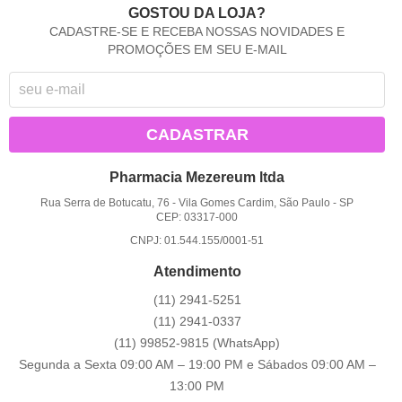
GOSTOU DA LOJA?
CADASTRE-SE E RECEBA NOSSAS NOVIDADES E
PROMOÇÕES EM SEU E-MAIL
CADASTRAR
Pharmacia Mezereum ltda
Rua Serra de Botucatu, 76
-
Vila Gomes Cardim, São Paulo
-
SP
CEP: 03317-000
CNPJ: 01.544.155/0001-51
Atendimento
(11)
2941-5251
(11)
2941-0337
(11)
99852-9815
(WhatsApp)
Segunda a Sexta 09:00 AM – 19:00 PM e Sábados 09:00 AM –
13:00 PM