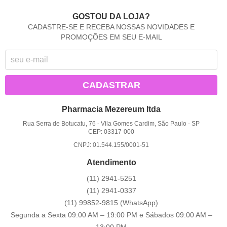
GOSTOU DA LOJA?
CADASTRE-SE E RECEBA NOSSAS NOVIDADES E
PROMOÇÕES EM SEU E-MAIL
CADASTRAR
Pharmacia Mezereum ltda
Rua Serra de Botucatu, 76
-
Vila Gomes Cardim, São Paulo
-
SP
CEP: 03317-000
CNPJ: 01.544.155/0001-51
Atendimento
(11)
2941-5251
(11)
2941-0337
(11)
99852-9815
(WhatsApp)
Segunda a Sexta 09:00 AM – 19:00 PM e Sábados 09:00 AM –
13:00 PM