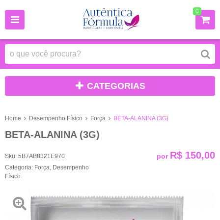
0
CATEGORIAS
Home
Desempenho Físico
Força
BETA-ALANINA (3G)
BETA-ALANINA (3G)
R$ 150,00
por
Sku:
5B7AB8321E970
Categoria:
Força
,
Desempenho
Físico